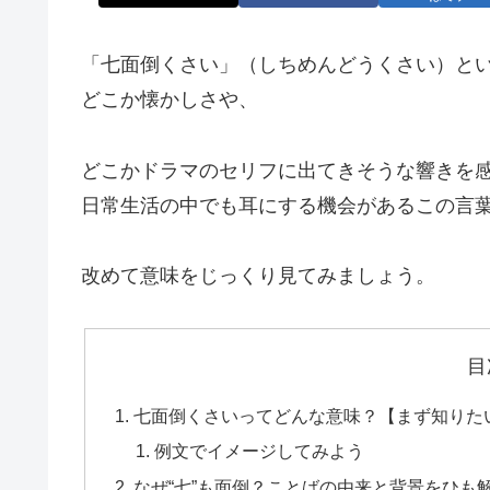
「七面倒くさい」（しちめんどうくさい）と
どこか懐かしさや、
どこかドラマのセリフに出てきそうな響きを
日常生活の中でも耳にする機会があるこの言
改めて意味をじっくり見てみましょう。
目
七面倒くさいってどんな意味？【まず知りた
例文でイメージしてみよう
なぜ“七”も面倒？ことばの由来と背景をひも