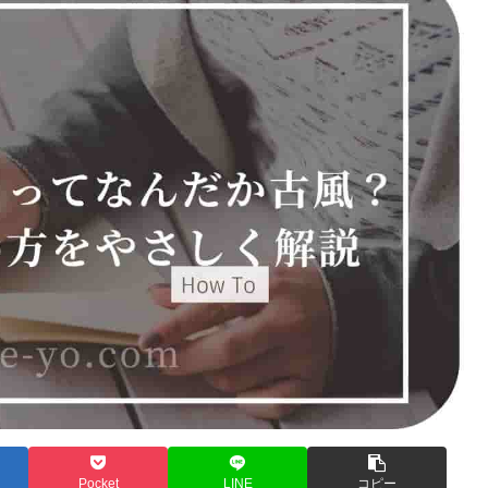
Pocket
LINE
コピー