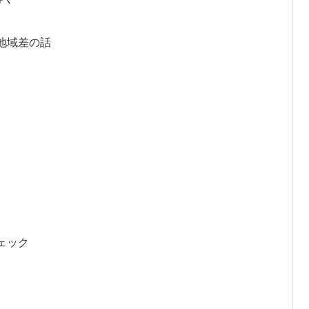
地域差の話
ェック