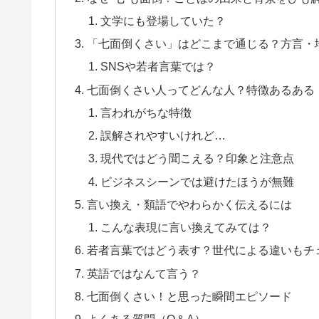
文学にも登場していた？
「七面倒くさい」はどこまで通じる？方言・
SNSや若者言葉では？
七面倒くさい人ってどんな人？特徴あるある
言われがちな特徴
誤解されやすいけれど…
現代ではどう聞こえる？印象と注意点
ビジネスシーンでは避けたほうが無難
言い換え・類語でやわらかく伝えるには
こんな表現に言い換えてみては？
若者言葉ではどう表す？世代による違いもチ
英語ではなんて言う？
七面倒くさい！と思った瞬間エピソード
よくある質問（Q＆A）