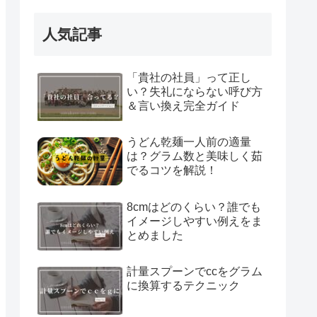
人気記事
「貴社の社員」って正し
い？失礼にならない呼び方
＆言い換え完全ガイド
うどん乾麺一人前の適量
は？グラム数と美味しく茹
でるコツを解説！
8cmはどのくらい？誰でも
イメージしやすい例えをま
とめました
計量スプーンでccをグラム
に換算するテクニック