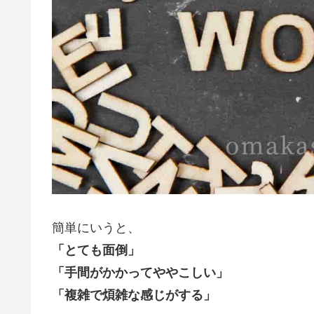
簡単にいうと、
「とても面倒」
「手間がかかってややこしい」
「複雑で煩雑な感じがする」