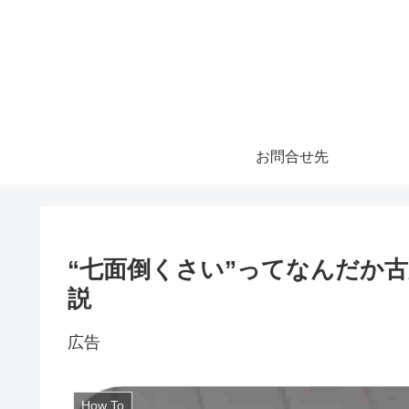
お問合せ先
“七面倒くさい”ってなんだか
説
広告
How To