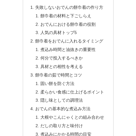
失敗しないおでんの餅巾着の作り方
餅巾着の材料と下ごしらえ
おでんにおける餅巾着の役割
人気の具材トップ5
餅巾着をおでんに入れるタイミング
煮込み時間と油抜きの重要性
何分で投入するべきか
具材との相性を考える
餅巾着の茹で時間とコツ
固い餅を防ぐ方法
柔らかい食感に仕上げるポイント
隠し味としての調理法
おでんの基本的な煮込み方法
大根やこんにゃくとの組み合わせ
だしの取り方と味付け
煮込みにかかる時間の目安