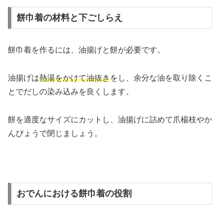
餅巾着の材料と下ごしらえ
餅巾着を作るには、油揚げと餅が必要です。
油揚げは
熱湯をかけて油抜き
をし、余分な油を取り除くこ
とでだしの染み込みを良くします。
餅を適度なサイズにカットし、油揚げに詰めて爪楊枝やか
んぴょうで閉じましょう。
おでんにおける餅巾着の役割