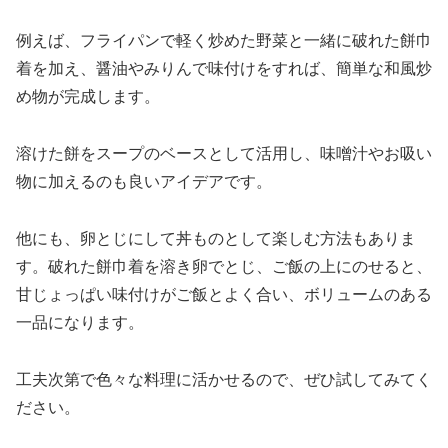
例えば、フライパンで軽く炒めた野菜と一緒に破れた餅巾
着を加え、醤油やみりんで味付けをすれば、簡単な和風炒
め物が完成します。
溶けた餅をスープのベースとして活用し、味噌汁やお吸い
物に加えるのも良いアイデアです。
他にも、卵とじにして丼ものとして楽しむ方法もありま
す。破れた餅巾着を溶き卵でとじ、ご飯の上にのせると、
甘じょっぱい味付けがご飯とよく合い、ボリュームのある
一品になります。
工夫次第で色々な料理に活かせるので、ぜひ試してみてく
ださい。