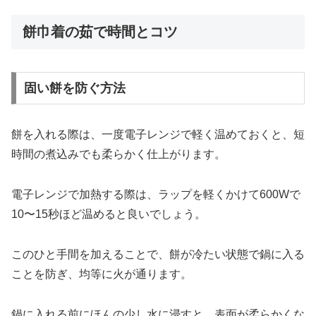
餅巾着の茹で時間とコツ
固い餅を防ぐ方法
餅を入れる際は、一度電子レンジで軽く温めておくと、短
時間の煮込みでも柔らかく仕上がります。
電子レンジで加熱する際は、ラップを軽くかけて600Wで
10〜15秒ほど温めると良いでしょう。
このひと手間を加えることで、餅が冷たい状態で鍋に入る
ことを防ぎ、均等に火が通ります。
鍋に入れる前にほんの少し水に浸すと、表面が柔らかくな