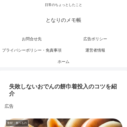
日常のちょっとしたこと
となりのメモ帳
お問合せ先
広告ポリシー
プライバシーポリシー・免責事項
運営者情報
ホーム
失敗しないおでんの餅巾着投入のコツを紹
介
広告
食材・食べもの