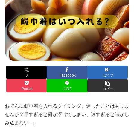
X
Facebook
はてブ
Pocket
LINE
コピー
おでんに餅巾着を入れるタイミング、迷ったことはありま
せんか？早すぎると餅が溶けてしまい、遅すぎると味がし
み込まない…。