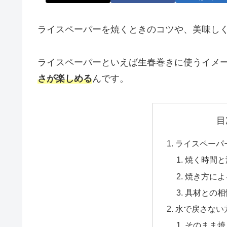
ライスペーパーを焼くときのコツや、美味し
ライスペーパーといえば生春巻きに使うイメ
さが楽しめる
んです。
目
ライスペーパ
焼く時間と
焼き方によ
具材との相
水で戻さない
そのまま焼