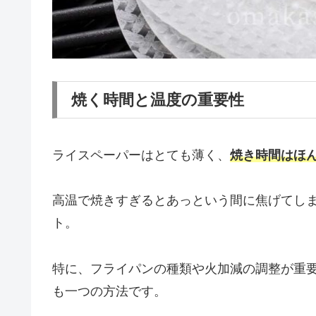
焼く時間と温度の重要性
ライスペーパーはとても薄く、
焼き時間はほ
高温で焼きすぎるとあっという間に焦げてし
ト。
特に、フライパンの種類や火加減の調整が重
も一つの方法です。