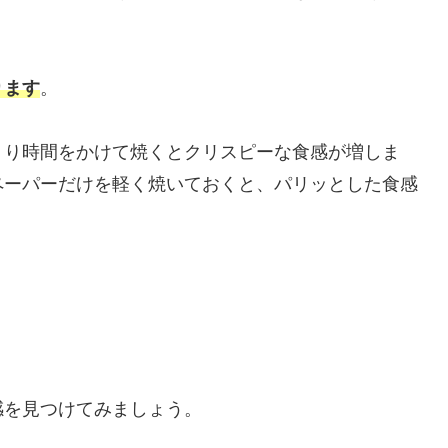
ります
。
くり時間をかけて焼くとクリスピーな食感が増しま
ペーパーだけを軽く焼いておくと、パリッとした食感
感を見つけてみましょう。