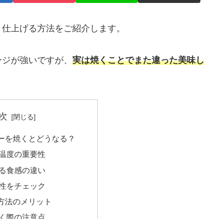
く仕上げる方法をご紹介します。
ージが強いですが、
実は焼くことでまた違った美味し
次
ーを焼くとどうなる？
温度の重要性
る食感の違い
性をチェック
方法のメリット
く際の注意点