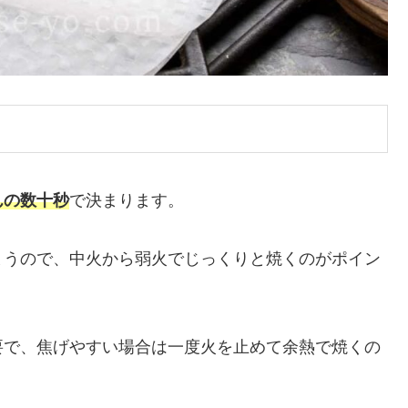
んの数十秒
で決まります。
まうので、中火から弱火でじっくりと焼くのがポイン
要で、焦げやすい場合は一度火を止めて余熱で焼くの