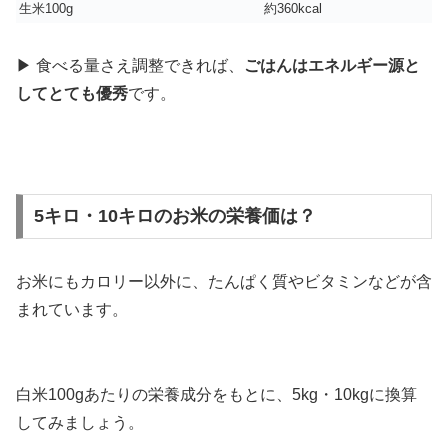
生米100g
約360kcal
▶︎ 食べる量さえ調整できれば、
ごはんはエネルギー源と
してとても優秀
です。
5キロ・10キロのお米の栄養価は？
お米にもカロリー以外に、たんぱく質やビタミンなどが含
まれています。
白米100gあたりの栄養成分をもとに、5kg・10kgに換算
してみましょう。