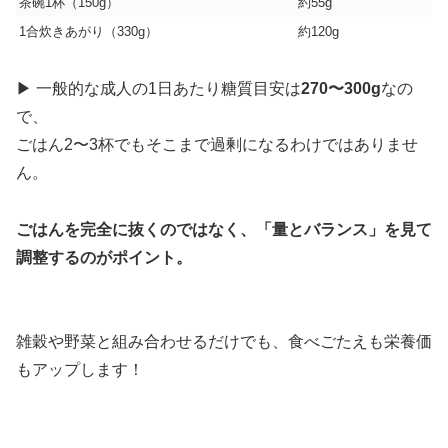
茶碗1杯（150g）
約55g
1合炊きあがり（330g）
約120g
▶︎ 一般的な成人の1日あたり糖質目安は
270〜300g
なの
で、
ごはん2〜3杯でもそこまで過剰になるわけではありませ
ん。
ごはんを完全に抜くのではなく、「量とバランス」を見て
調整するのがポイント。
雑穀や野菜と組み合わせるだけでも、食べごたえも栄養価
もアップします！