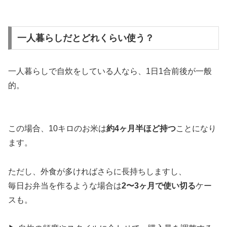
一人暮らしだとどれくらい使う？
一人暮らしで自炊をしている人なら、1日1合前後が一般
的。
この場合、10キロのお米は
約4ヶ月半ほど持つ
ことになり
ます。
ただし、外食が多ければさらに長持ちしますし、
毎日お弁当を作るような場合は
2〜3ヶ月で使い切る
ケー
スも。