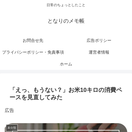
日常のちょっとしたこと
となりのメモ帳
お問合せ先
広告ポリシー
プライバシーポリシー・免責事項
運営者情報
ホーム
「えっ、もうない？」お米10キロの消費ペ
ースを見直してみた
広告
未分類