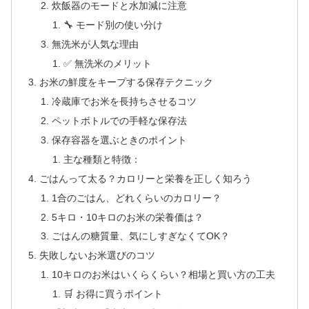
炊飯器のモードと水加減に注意
🔧 モード別の使い分け
無洗米が人気な理由
✅ 無洗米のメリット
お米の鮮度をキープする保存テクニック
冷蔵庫でお米を長持ちさせるコツ
ペットボトルでの手軽な保存法
保存容器を選ぶときのポイント
主な種類と特徴：
ごはんって太る？カロリーと栄養を正しく知ろう
1合のごはん、どれくらいのカロリー？
5キロ・10キロのお米の栄養価は？
ごはんの糖質量、気にしすぎなくてOK？
失敗しないお米選びのコツ
10キロのお米はいくらくらい？相場と買い方の工夫
🛒 お得に買うポイント