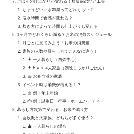
ごはんの仕上がりが変わる！炊飯前のひと工夫
ちょうどいい水加減ってどれくらい？
浸水時間で食感が変わる？
炊き方によって時間も仕上がりも変わる
1ヶ月でどれくらい減る？お米の消費スケジュール
月ごとに見てみよう！お米の消費量
家族の人数や暮らし方でこんなに違う！
🧍 一人暮らし（自炊中心）
👨‍👩‍👧‍👦 4人家族（朝晩しっかりごはん）
🍱 お弁当派の家庭
イベント時は消費が増える！？
🎍 例：年末年始
🎂 例：誕生日・行事・ホームパーティー
暮らし方次第で変わる、お米の減り方
自炊派と大家族、どちらが多く使う？
👤 一人暮らしの場合