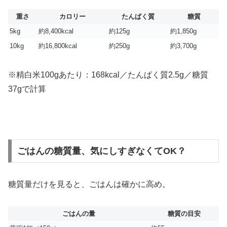
重さ
カロリー
たんぱく質
糖質
5kg
約8,400kcal
約125g
約1,850g
10kg
約16,800kcal
約250g
約3,700g
※精白米100gあたり：168kcal／たんぱく質2.5g／糖質
37gで計算
ごはんの糖質量、気にしすぎなくてOK？
糖質量だけを見ると、ごはんは確かに高め。
ごはんの量
糖質の目安