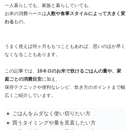
一人暮らしでも、家族と暮らしていても、
お米の消費ペースは
人数や食事スタイルによって大きく変
わる
もの。
うまく使えば何ヶ月ももつこともあれば、思いのほか早く
なくなることもあります。
この記事では、
10キロのお米で炊けるごはんの量や、家
庭ごとの消費目安
に加え、
保存テクニックや便利なレシピ、炊き方のポイントまで幅
広くご紹介しています。
🔸 ごはんをムダなく使い切りたい方
🔸 買うタイミングや量を見直したい方