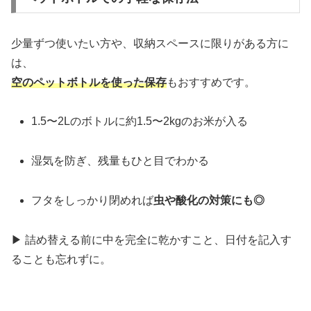
少量ずつ使いたい方や、収納スペースに限りがある方に
は、
空のペットボトルを使った保存
もおすすめです。
1.5〜2Lのボトルに約1.5〜2kgのお米が入る
湿気を防ぎ、残量もひと目でわかる
フタをしっかり閉めれば
虫や酸化の対策にも◎
▶︎ 詰め替える前に中を完全に乾かすこと、日付を記入す
ることも忘れずに。