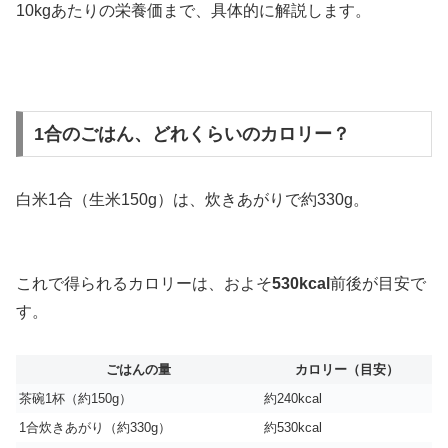
10kgあたりの栄養価まで、具体的に解説します。
1合のごはん、どれくらいのカロリー？
白米1合（生米150g）は、炊きあがりで約330g。
これで得られるカロリーは、およそ
530kcal
前後が目安で
す。
ごはんの量
カロリー（目安）
茶碗1杯（約150g）
約240kcal
1合炊きあがり（約330g）
約530kcal