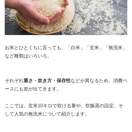
お米とひとくちに言っても、「白米」「玄米」「無洗米」
など種類はいろいろ。
それぞれ
重さ・炊き方・保存性
などが異なるため、消費ペ
ースにも差が出てきます。
ここでは、玄米10キロで炊ける量や、炊飯器の設定、そ
して人気の無洗米について紹介します。