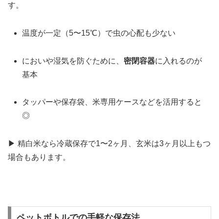
す。
温度が一定（5〜15℃）で虫の心配も少ない
においや湿気を防ぐために、
密閉容器
に入れるのが
基本
タッパーや保存袋、米専用ケースなどを活用すると
◎
▶︎ 精白米なら冷蔵保存で1〜2ヶ月、玄米は3ヶ月以上もつ
場合もあります。
ペットボトルでの手軽な保存法