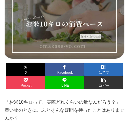
X
Facebook
はてブ
Pocket
LINE
コピー
「お米10キロって、実際どれくらいの量なんだろう？」
買い物のときに、ふとそんな疑問を持ったことはありませ
んか？