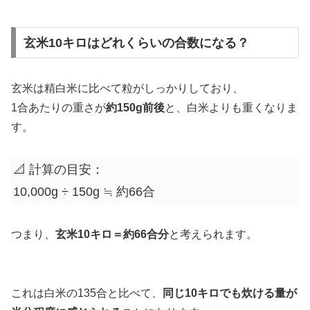
玄米10キロはどれくらいの合数になる？
玄米は精白米に比べて粒がしっかりしており、
1合あたりの重さが
約150g前後
と、白米よりも重くなりま
す。
📐 計算の目安：
10,000g ÷ 150g ≒ 約66合
つまり、
玄米10キロ＝約66合分
と考えられます。
これは白米の135合と比べて、
同じ10キロでも炊ける量が