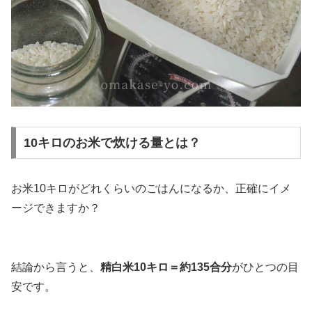
10キロのお米で炊ける量とは？
お米10キロがどれくらいのごはんになるか、正確にイメ
ージできますか？
結論から言うと、
精白米10キロ＝約135合分
がひとつの目
安です。